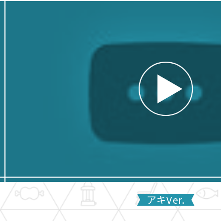
アキVer.