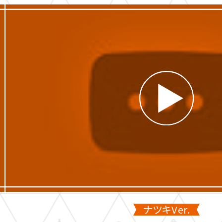
ナツキVer.