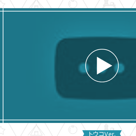
トウコVer.